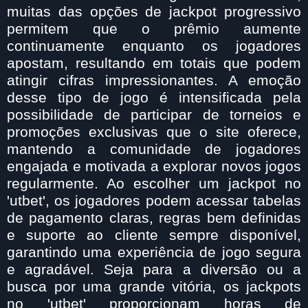
muitas das opções de jackpot progressivo
permitem que o prêmio aumente
continuamente enquanto os jogadores
apostam, resultando em totais que podem
atingir cifras impressionantes. A emoção
desse tipo de jogo é intensificada pela
possibilidade de participar de torneios e
promoções exclusivas que o site oferece,
mantendo a comunidade de jogadores
engajada e motivada a explorar novos jogos
regularmente. Ao escolher um jackpot no
'utbet', os jogadores podem acessar tabelas
de pagamento claras, regras bem definidas
e suporte ao cliente sempre disponível,
garantindo uma experiência de jogo segura
e agradável. Seja para a diversão ou a
busca por uma grande vitória, os jackpots
no 'utbet' proporcionam horas de